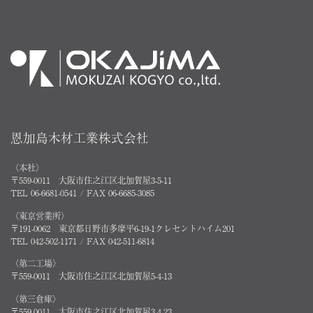
恩加島木材工業株式会社
〈本社〉
〒559-0011 大阪市住之江区北加賀屋3-5-11
TEL 06-6681-0541 / FAX 06-6685-3085
〈東京営業所〉
〒191-0062 東京都日野市多摩平6-19-1クレセントハイム201
TEL 042-502-1171 / FAX 042-511-6814
〈第二工場〉
〒559-0011 大阪市住之江区北加賀屋5-4-13
〈第三倉庫〉
〒559-0011 大阪市住之江区北加賀屋3-4-23