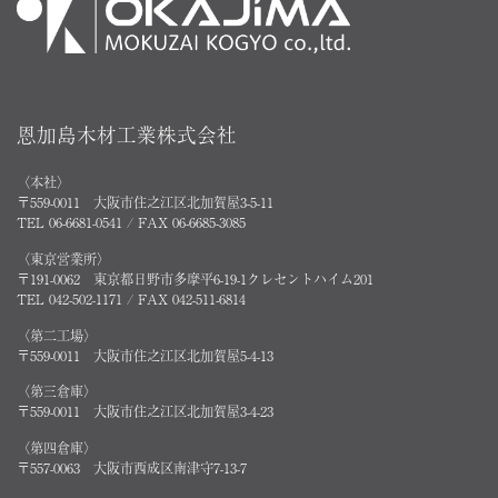
恩加島木材工業株式会社
〈本社〉
〒559-0011 大阪市住之江区北加賀屋3-5-11
TEL 06-6681-0541 / FAX 06-6685-3085
〈東京営業所〉
〒191-0062 東京都日野市多摩平6-19-1クレセントハイム201
TEL 042-502-1171 / FAX 042-511-6814
〈第二工場〉
〒559-0011 大阪市住之江区北加賀屋5-4-13
〈第三倉庫〉
〒559-0011 大阪市住之江区北加賀屋3-4-23
〈第四倉庫〉
〒557-0063 大阪市西成区南津守7-13-7