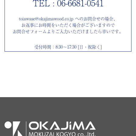
TEL : 06-6681-0541
toiawase@okajimawood.co.jp へのお問合せの場合、
お返事にお時間をいただく場合がございますので
お問合せフォームよりご入力いただけましたら幸いです。
受付時間：8:30～17:30 [日・祝除く]