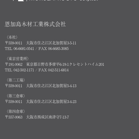
恩加島木材工業株式会社
〈本社〉
〒559-0011 大阪市住之江区北加賀屋3-5-11
TEL 06-6681-0541 / FAX 06-6685-3085
〈東京営業所〉
〒191-0062 東京都日野市多摩平6-19-1クレセントハイム201
TEL 042-502-1171 / FAX 042-511-6814
〈第二工場〉
〒559-0011 大阪市住之江区北加賀屋5-4-13
〈第三倉庫〉
〒559-0011 大阪市住之江区北加賀屋3-4-23
〈第四倉庫〉
〒557-0063 大阪市西成区南津守7-13-7