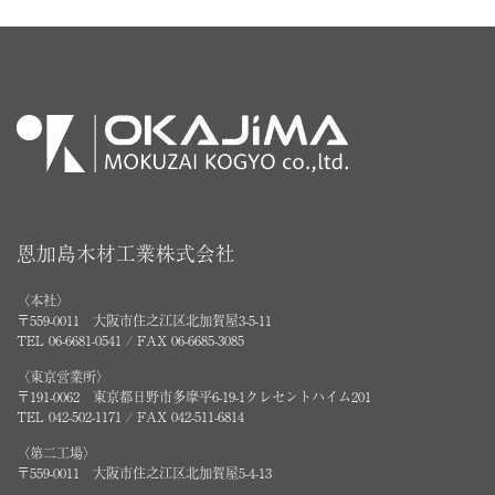
恩加島木材工業株式会社
〈本社〉
〒559-0011 大阪市住之江区北加賀屋3-5-11
TEL 06-6681-0541 / FAX 06-6685-3085
〈東京営業所〉
〒191-0062 東京都日野市多摩平6-19-1クレセントハイム201
TEL 042-502-1171 / FAX 042-511-6814
〈第二工場〉
〒559-0011 大阪市住之江区北加賀屋5-4-13