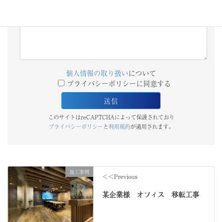
個人情報の取り扱い
について
プライバシーポリシーに同意する
このサイトはreCAPTCHAによって保護されており
プライバシーポリシー
と
利用規約
が適用されます。
施工事例
＜＜Previous
某企業様 オフィス 移転工事