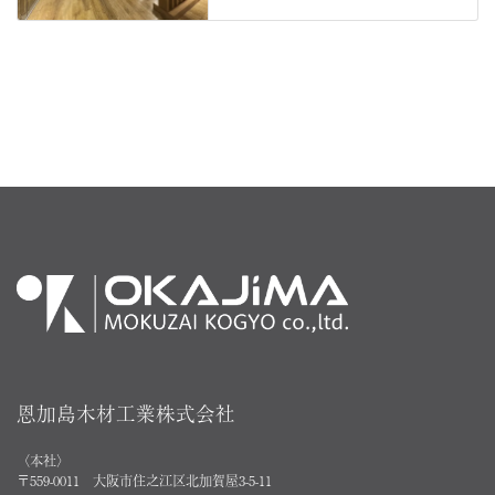
恩加島木材工業株式会社
〈本社〉
〒559-0011 大阪市住之江区北加賀屋3-5-11