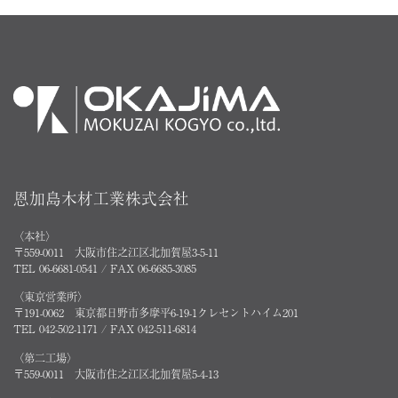
恩加島木材工業株式会社
〈本社〉
〒559-0011 大阪市住之江区北加賀屋3-5-11
TEL 06-6681-0541 / FAX 06-6685-3085
〈東京営業所〉
〒191-0062 東京都日野市多摩平6-19-1クレセントハイム201
TEL 042-502-1171 / FAX 042-511-6814
〈第二工場〉
〒559-0011 大阪市住之江区北加賀屋5-4-13