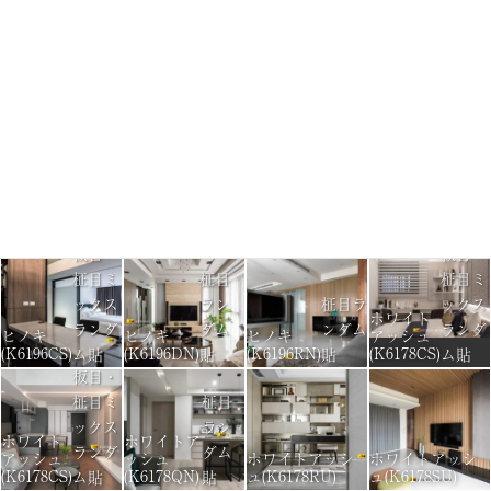
板目・
板目・
板目・
板目・
柾目ミ
柾目ミ
柾目ミ
柾目ミ
ックス
ックス
ックス
ックス
ランダ
ランダ
ランダ
ランダ
チーク
チーク
ニレ
ニレ
(K6186GS)
(K6486AS)
(K6176AS)
(K6176AS)
ム貼
ム貼
ム貼
ム貼
板目・
板目・
板目・
板目・
柾目ミ
柾目ミ
柾目ミ
柾目ミ
ックス
ックス
ックス
ックス
パドゥー
ランダ
ランダ
ランダ
ランダ
ニレ
ニレ
ニレ
ク
(K6176CS)
(K6176CS)
(K6176FS)
(K6136AS)
ム貼
ム貼
ム貼
ム貼
板目・
板目・
柾目ミ
柾目
柾目ミ
ックス
ラン
柾目ラ
ックス
ホワイト
ランダ
ダム
ンダム
ランダ
ヒノキ
ヒノキ
ヒノキ
アッシュ
(K6196CS)
(K6196DN)
(K6196RN)
(K6178CS)
ム貼
貼
貼
ム貼
板目・
柾目ミ
柾目
ックス
ラン
ホワイト
ホワイトア
ランダ
ダム
アッシュ
ッシュ
ホワイトアッシ
ホワイトアッシ
(K6178CS)
(K6178QN)
ュ(K6178RU)
ュ(K6178SU)
ム貼
貼