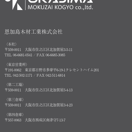
恩加島木材工業株式会社
〈本社〉
〒559-0011 大阪市住之江区北加賀屋3-5-11
TEL 06-6681-0541 / FAX 06-6685-3085
〈東京営業所〉
〒191-0062 東京都日野市多摩平6-19-1クレセントハイム201
TEL 042-502-1171 / FAX 042-511-6814
〈第二工場〉
〒559-0011 大阪市住之江区北加賀屋5-4-13
〈第三倉庫〉
〒559-0011 大阪市住之江区北加賀屋3-4-23
〈第四倉庫〉
〒557-0063 大阪市西成区南津守7-13-7