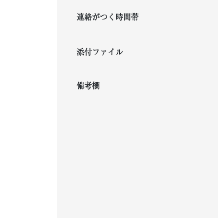
連絡がつく時間帯
添付ファイル
備考欄