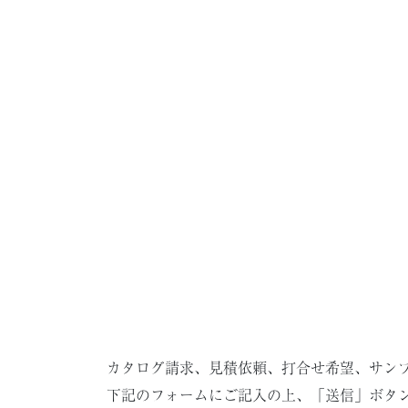
カタログ請求、見積依頼、打合せ希望、サン
下記のフォームにご記入の上、「送信」ボタ