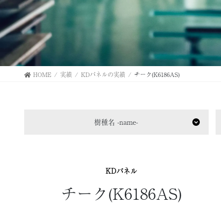
HOME
実績
KDパネルの実績
チーク(K6186AS)
樹種名 -name-
KDパネル
チーク(K6186AS)