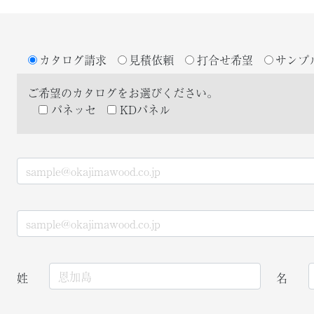
カタログ請求
見積依頼
打合せ希望
サンプ
ご希望のカタログをお選びください。
パネッセ
KDパネル
姓
名