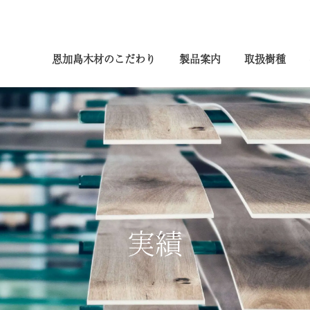
恩加島木材のこだわり
製品案内
取扱樹種
実績