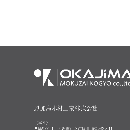
恩加島木材工業株式会社
〈本社〉
〒559-0011 大阪市住之江区北加賀屋3-5-11