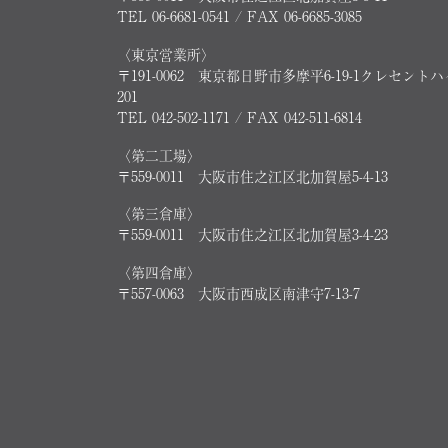
TEL 06-6681-0541 / FAX 06-6685-3085
〈東京営業所〉
〒191-0062 東京都日野市多摩平6-19-1クレセント
201
TEL 042-502-1171 / FAX 042-511-6814
〈第二工場〉
〒559-0011 大阪市住之江区北加賀屋5-4-13
〈第三倉庫〉
〒559-0011 大阪市住之江区北加賀屋3-4-23
〈第四倉庫〉
〒557-0063 大阪市西成区南津守7-13-7