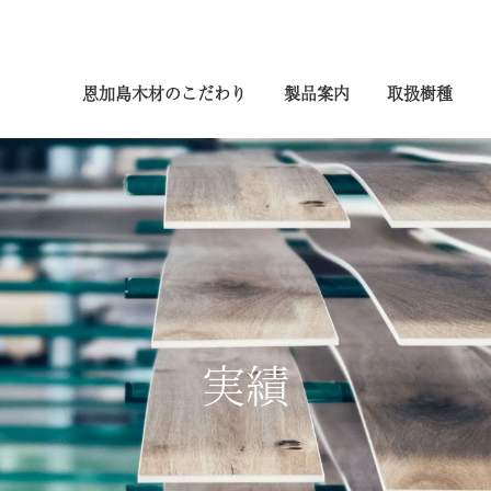
恩加島木材のこだわり
製品案内
取扱樹種
実績