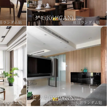
タモ(K6497AN)
目ランダム貼
柾目ランダム貼
ヒノキ(K6196RN)
目ランダム貼
柾目ランダム貼