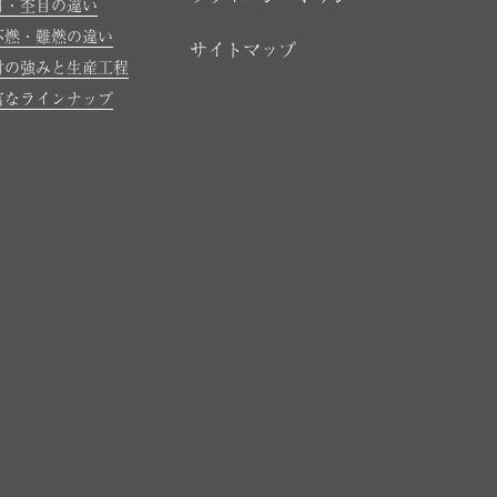
目・杢目の違い
不燃・難燃の違い
サイトマップ
材の強みと生産工程
富なラインナップ