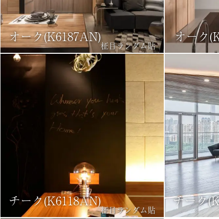
オーク(K6187AN)
オーク(K6
柾目ランダム貼
チーク(K6118AN)
チーク(K6
柾目ランダム貼