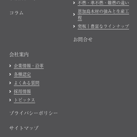
不燃・準不燃・難燃の違い
恩加島木材の強みと生産工
コラム
程
突板｜豊富なラインナップ
お問合せ
会社案内
企業情報・沿革
各種認定
よくある質問
採用情報
トピックス
プライバシーポリシー
サイトマップ