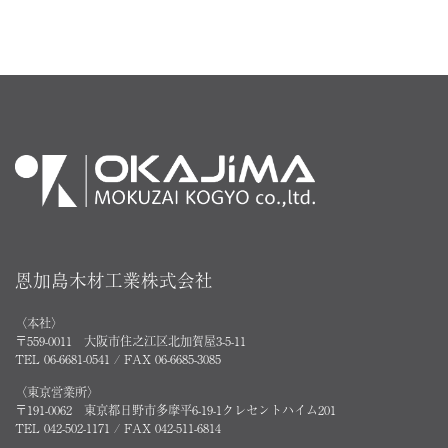
恩加島木材工業株式会社
〈本社〉
〒559-0011 大阪市住之江区北加賀屋3-5-11
TEL 06-6681-0541 / FAX 06-6685-3085
〈東京営業所〉
〒191-0062 東京都日野市多摩平6-19-1クレセントハイム201
TEL 042-502-1171 / FAX 042-511-6814