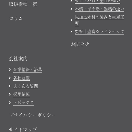
板目・柾目・杢目の違い
取扱樹種一覧
不燃・準不燃・難燃の違い
恩加島木材の強みと生産工
コラム
程
突板｜豊富なラインナップ
お問合せ
会社案内
企業情報・沿革
各種認定
よくある質問
採用情報
トピックス
プライバシーポリシー
サイトマップ