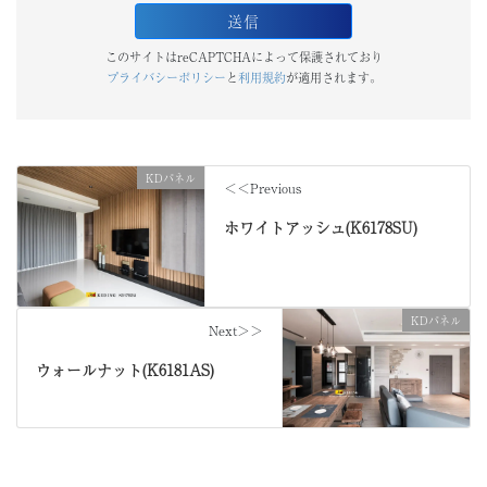
このサイトはreCAPTCHAによって保護されており
プライバシーポリシー
と
利用規約
が適用されます。
KDパネル
＜＜Previous
ホワイトアッシュ(K6178SU)
KDパネル
Next＞＞
ウォールナット(K6181AS)