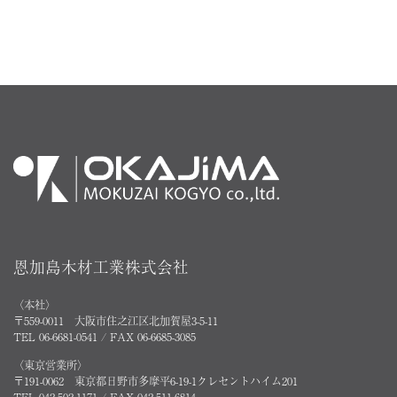
恩加島木材工業株式会社
〈本社〉
〒559-0011 大阪市住之江区北加賀屋3-5-11
TEL 06-6681-0541 / FAX 06-6685-3085
〈東京営業所〉
〒191-0062 東京都日野市多摩平6-19-1クレセントハイム201