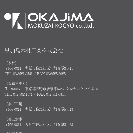
恩加島木材工業株式会社
〈本社〉
〒559-0011 大阪市住之江区北加賀屋3-5-11
TEL 06-6681-0541 / FAX 06-6685-3085
〈東京営業所〉
〒191-0062 東京都日野市多摩平6-19-1クレセントハイム201
TEL 042-502-1171 / FAX 042-511-6814
〈第二工場〉
〒559-0011 大阪市住之江区北加賀屋5-4-13
〈第三倉庫〉
〒559-0011 大阪市住之江区北加賀屋3-4-23