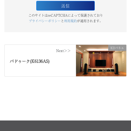
このサイトはreCAPTCHAによって保護されており
プライバシーポリシー
と
利用規約
が適用されます。
KDパネル
Next＞＞
パドゥーク(K6136AS)