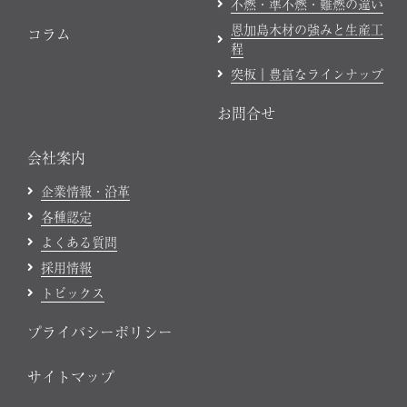
不燃・準不燃・難燃の違い
恩加島木材の強みと生産工
コラム
程
突板｜豊富なラインナップ
お問合せ
会社案内
企業情報・沿革
各種認定
よくある質問
採用情報
トピックス
プライバシーポリシー
サイトマップ