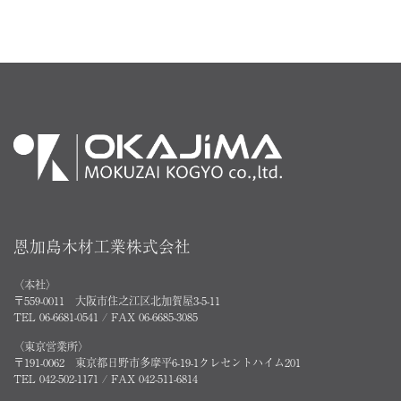
恩加島木材工業株式会社
〈本社〉
〒559-0011 大阪市住之江区北加賀屋3-5-11
TEL 06-6681-0541 / FAX 06-6685-3085
〈東京営業所〉
〒191-0062 東京都日野市多摩平6-19-1クレセントハイム201
TEL 042-502-1171 / FAX 042-511-6814