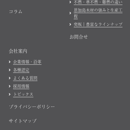
不燃・準不燃・難燃の違い
恩加島木材の強みと生産工
コラム
程
突板｜豊富なラインナップ
お問合せ
会社案内
企業情報・沿革
各種認定
よくある質問
採用情報
トピックス
プライバシーポリシー
サイトマップ