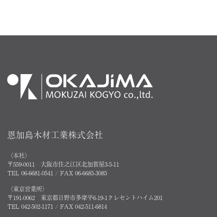
恩加島木材工業株式会社
〈本社〉
〒559-0011 大阪市住之江区北加賀屋3-5-11
TEL 06-6681-0541 / FAX 06-6685-3085
〈東京営業所〉
〒191-0062 東京都日野市多摩平6-19-1クレセントハイム201
TEL 042-502-1171 / FAX 042-511-6814