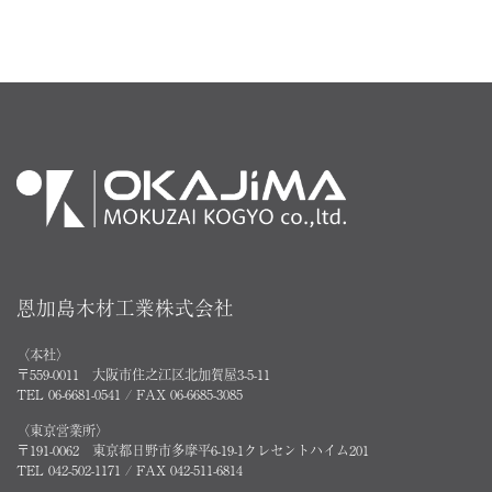
恩加島木材工業株式会社
〈本社〉
〒559-0011 大阪市住之江区北加賀屋3-5-11
TEL 06-6681-0541 / FAX 06-6685-3085
〈東京営業所〉
〒191-0062 東京都日野市多摩平6-19-1クレセントハイム201
TEL 042-502-1171 / FAX 042-511-6814