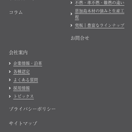
不燃・準不燃・難燃の違い
恩加島木材の強みと生産工
コラム
程
突板｜豊富なラインナップ
お問合せ
会社案内
企業情報・沿革
各種認定
よくある質問
採用情報
トピックス
プライバシーポリシー
サイトマップ