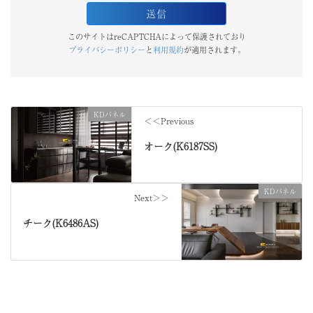
このサイトはreCAPTCHAによって保護されており
プライバシーポリシー
と
利用規約
が適用されます。
KDパネル
＜＜Previous
オーク(K6187SS)
KDパネル
Next＞＞
チーク(K6486AS)