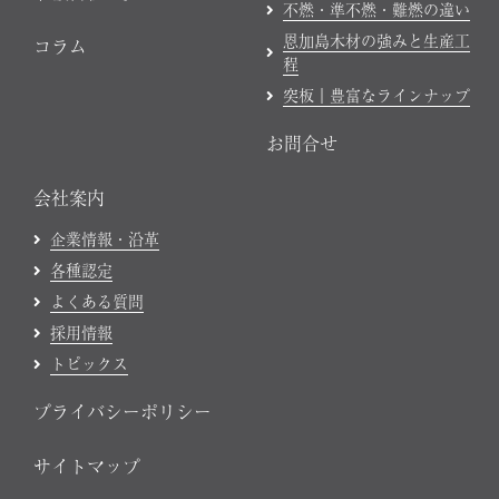
不燃・準不燃・難燃の違い
恩加島木材の強みと生産工
コラム
程
突板｜豊富なラインナップ
お問合せ
会社案内
企業情報・沿革
各種認定
よくある質問
採用情報
トピックス
プライバシーポリシー
サイトマップ