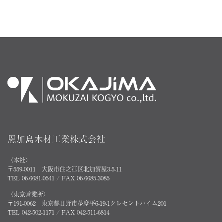
恩加島木材工業株式会社
〈本社〉
〒559-0011 大阪市住之江区北加賀屋3-5-11
TEL 06-6681-0541 / FAX 06-6685-3085
〈東京営業所〉
〒191-0062 東京都日野市多摩平6-19-1クレセントハイム201
TEL 042-502-1171 / FAX 042-511-6814