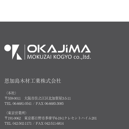
恩加島木材工業株式会社
〈本社〉
〒559-0011 大阪市住之江区北加賀屋3-5-11
TEL 06-6681-0541 / FAX 06-6685-3085
〈東京営業所〉
〒191-0062 東京都日野市多摩平6-19-1クレセントハイム201
TEL 042-502-1171 / FAX 042-511-6814