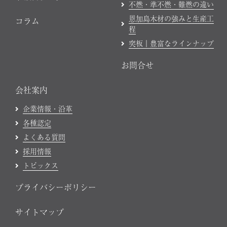
不燃・準不燃・難燃の違い
恩加島木材の強みと生産工
コラム
程
突板｜豊富なラインナップ
お問合せ
会社案内
企業情報・沿革
各種認定
よくある質問
採用情報
トピックス
プライバシーポリシー
サイトマップ