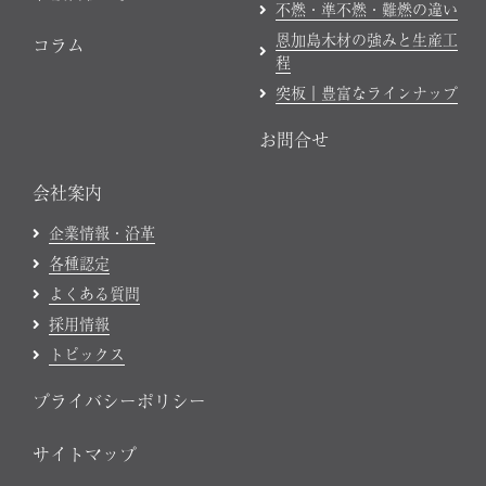
不燃・準不燃・難燃の違い
恩加島木材の強みと生産工
コラム
程
突板｜豊富なラインナップ
お問合せ
会社案内
企業情報・沿革
各種認定
よくある質問
採用情報
トピックス
プライバシーポリシー
サイトマップ