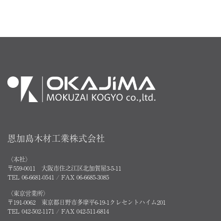
恩加島木材工業株式会社
〈本社〉
〒559-0011 大阪市住之江区北加賀屋3-5-11
TEL 06-6681-0541 / FAX 06-6685-3085
〈東京営業所〉
〒191-0062 東京都日野市多摩平6-19-1クレセントハイム201
TEL 042-502-1171 / FAX 042-511-6814