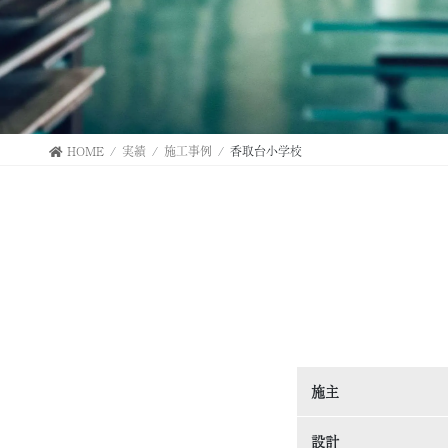
HOME
実績
施工事例
香取台小学校
施主
設計