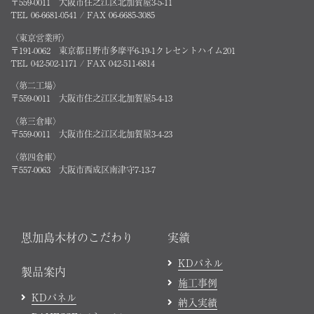
〒559-0011 大阪市住之江区北加賀屋3-5-11
TEL 06-6681-0541 / FAX 06-6685-3085
〈東京営業所〉
〒191-0062 東京都日野市多摩平6-19-1クレセントハイム201
TEL 042-502-1171 / FAX 042-511-6814
〈第二工場〉
〒559-0011 大阪市住之江区北加賀屋5-4-13
〈第三倉庫〉
〒559-0011 大阪市住之江区北加賀屋3-4-23
〈第四倉庫〉
〒557-0063 大阪市西成区南津守7-13-7
恩加島木材のこだわり
実績
KDパネル
製品案内
施工事例
KDパネル
納入実績