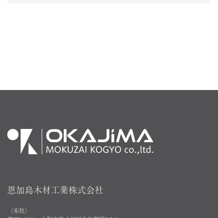
恩加島木材工業株式会社
〈本社〉