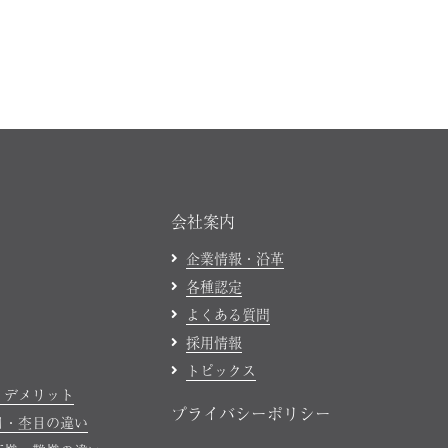
会社案内
企業情報・沿革
各種認定
よくある質問
採用情報
トピックス
・デメリット
プライバシーポリシー
目・杢目の違い