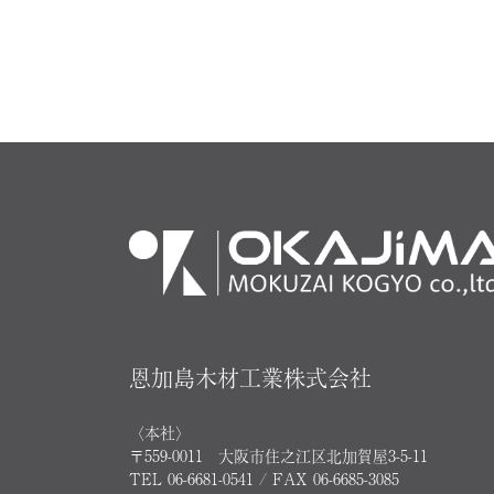
恩加島木材工業株式会社
〈本社〉
〒559-0011 大阪市住之江区北加賀屋3-5-11
TEL 06-6681-0541 / FAX 06-6685-3085