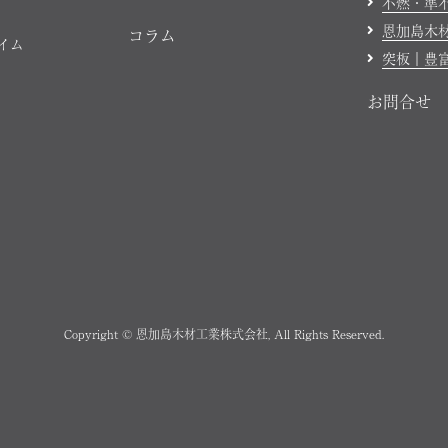
不燃・準
恩加島木
コラム
ハイム
突板｜豊
お問合せ
Copyright © 恩加島木材工業株式会社, All Rights Reserved.