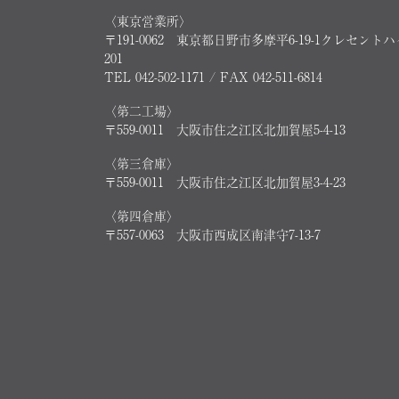
〈東京営業所〉
〒191-0062 東京都日野市多摩平6-19-1クレセント
201
TEL 042-502-1171 / FAX 042-511-6814
〈第二工場〉
〒559-0011 大阪市住之江区北加賀屋5-4-13
〈第三倉庫〉
〒559-0011 大阪市住之江区北加賀屋3-4-23
〈第四倉庫〉
〒557-0063 大阪市西成区南津守7-13-7