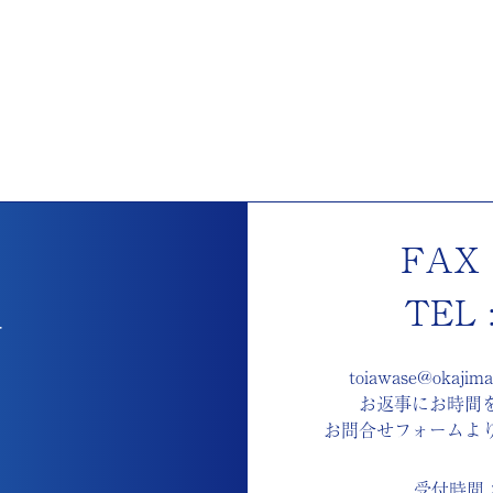
FAX :
TEL :
せ
toiawase@okaj
お返事にお時間
お問合せフォームよ
受付時間：8