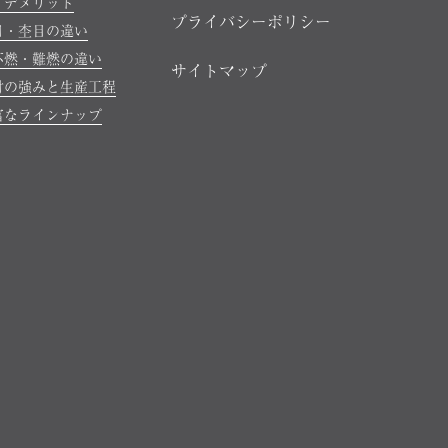
・デメリット
プライバシーポリシー
目・杢目の違い
不燃・難燃の違い
サイトマップ
材の強みと生産工程
富なラインナップ