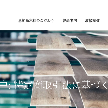
恩加島木材のこだわり
製品案内
取扱樹種
中: 特定商取引法に基づ