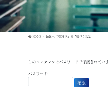
HOME
保護中: 特定商取引法に基づく表記
このコンテンツはパスワードで保護されてい
パスワード: