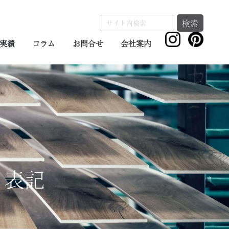
検索
実績
コラム
お問合せ
会社案内
く表記