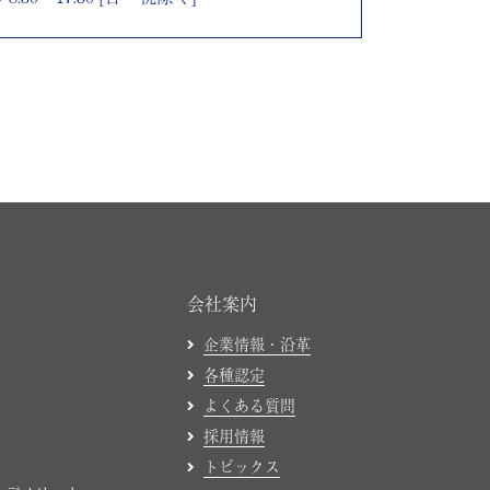
会社案内
企業情報・沿革
各種認定
よくある質問
採用情報
トピックス