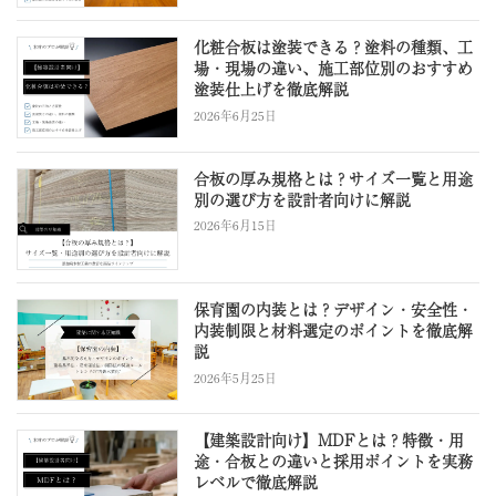
化粧合板は塗装できる？塗料の種類、工
場・現場の違い、施工部位別のおすすめ
塗装仕上げを徹底解説
2026年6月25日
合板の厚み規格とは？サイズ一覧と用途
別の選び方を設計者向けに解説
2026年6月15日
保育園の内装とは？デザイン・安全性・
内装制限と材料選定のポイントを徹底解
説
2026年5月25日
【建築設計向け】MDFとは？特徴・用
途・合板との違いと採用ポイントを実務
レベルで徹底解説