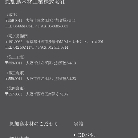
恩加島木材工業株式会社
〈本社〉
〒559-0011 大阪市住之江区北加賀屋3-5-11
TEL 06-6681-0541 / FAX 06-6685-3085
〈東京営業所〉
〒191-0062 東京都日野市多摩平6-19-1クレセントハイム201
TEL 042-502-1171 / FAX 042-511-6814
〈第二工場〉
〒559-0011 大阪市住之江区北加賀屋5-4-13
〈第三倉庫〉
〒559-0011 大阪市住之江区北加賀屋3-4-23
〈第四倉庫〉
〒557-0063 大阪市西成区南津守7-13-7
恩加島木材のこだわり
実績
KDパネル