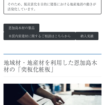
そのため、脱炭素化を目的に建築における地産地消の動きが
活発化しています。
恩加島木材の製品
木質内装建材に関するご相談はこちらから
納入実績
地域材・地産材を利用した恩加島木
材の「突板化粧板」