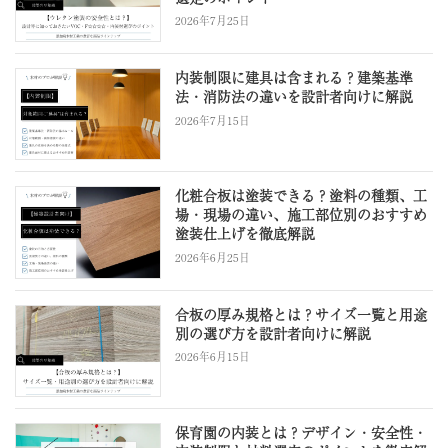
2026年7月25日
内装制限に建具は含まれる？建築基準
法・消防法の違いを設計者向けに解説
2026年7月15日
化粧合板は塗装できる？塗料の種類、工
場・現場の違い、施工部位別のおすすめ
塗装仕上げを徹底解説
2026年6月25日
合板の厚み規格とは？サイズ一覧と用途
別の選び方を設計者向けに解説
2026年6月15日
保育園の内装とは？デザイン・安全性・