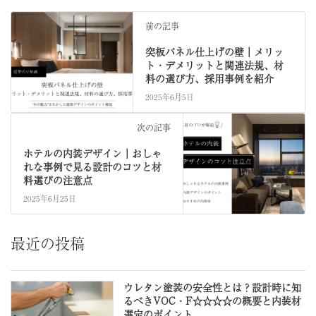
前の記事
突板パネル仕上げの壁｜メリッ
ト・デメリットと関連法規、材
料の選び方、採用事例を紹介
2025年6月5日
次の記事
ホテルの内装デザイン｜おしゃ
れな事例で見る設計のコツと材
料選びの注意点
2025年6月25日
最近の投稿
ウレタン塗装の安全性とは？設計時に知
るべきVOC・F☆☆☆☆の概要と内装材
選定のポイント