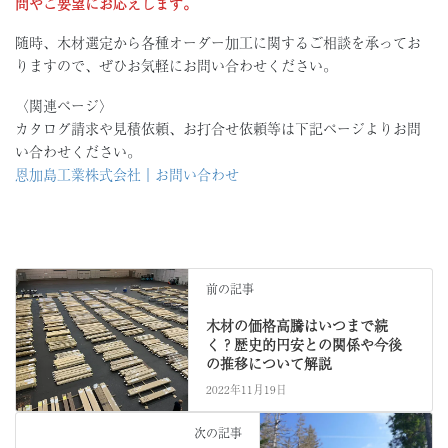
問やご要望にお応えします。
随時、木材選定から各種オーダー加工に関するご相談を承ってお
りますので、ぜひお気軽にお問い合わせください。
〈関連ページ〉
カタログ請求や見積依頼、お打合せ依頼等は下記ページよりお問
い合わせください。
恩加島工業株式会社｜お問い合わせ
前の記事
木材の価格高騰はいつまで続
く？歴史的円安との関係や今後
の推移について解説
2022年11月19日
次の記事