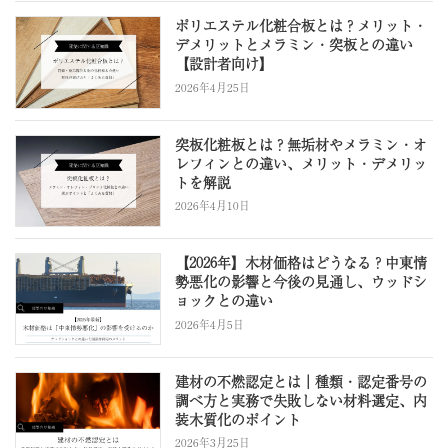
ポリエステル化粧合板とは？メリット・
デメリットとメラミン・突板との違い
【設計者向け】
2026年4月25日
突板化粧板とは？無垢材やメラミン・オ
レフィンとの違い、メリット・デメリッ
トを解説
2026年4月10日
【2026年】木材価格はどうなる？中東情
勢悪化の影響と今後の見通し、ウッドシ
ョックとの違い
2026年4月5日
建材の不燃認定とは｜種類・認定番号の
調べ方と実務で失敗しない材料選定、内
装木質化のポイント
2026年3月25日