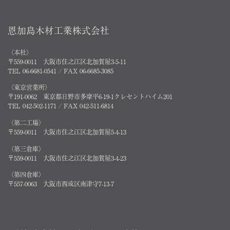
恩加島木材工業株式会社
〈本社〉
〒559-0011 大阪市住之江区北加賀屋3-5-11
TEL 06-6681-0541 / FAX 06-6685-3085
〈東京営業所〉
〒191-0062 東京都日野市多摩平6-19-1クレセントハイム201
TEL 042-502-1171 / FAX 042-511-6814
〈第二工場〉
〒559-0011 大阪市住之江区北加賀屋5-4-13
〈第三倉庫〉
〒559-0011 大阪市住之江区北加賀屋3-4-23
〈第四倉庫〉
〒557-0063 大阪市西成区南津守7-13-7