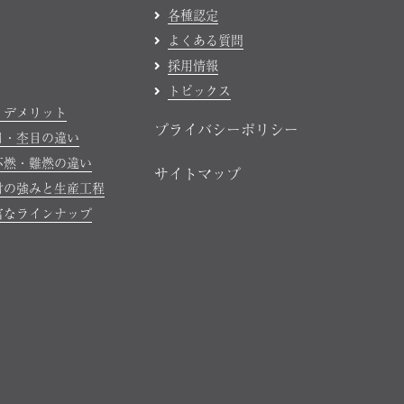
各種認定
よくある質問
採用情報
トピックス
・デメリット
プライバシーポリシー
目・杢目の違い
不燃・難燃の違い
サイトマップ
材の強みと生産工程
富なラインナップ