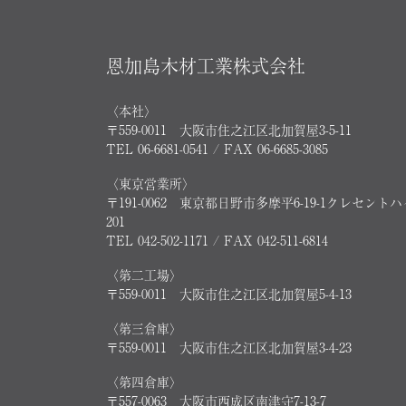
恩加島木材工業株式会社
〈本社〉
〒559-0011 大阪市住之江区北加賀屋3-5-11
TEL 06-6681-0541 / FAX 06-6685-3085
〈東京営業所〉
〒191-0062 東京都日野市多摩平6-19-1クレセント
201
TEL 042-502-1171 / FAX 042-511-6814
〈第二工場〉
〒559-0011 大阪市住之江区北加賀屋5-4-13
〈第三倉庫〉
〒559-0011 大阪市住之江区北加賀屋3-4-23
〈第四倉庫〉
〒557-0063 大阪市西成区南津守7-13-7