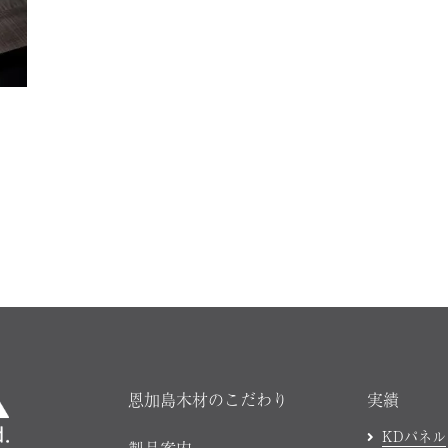
恩加島木材のこだわり
実績
KDパネル