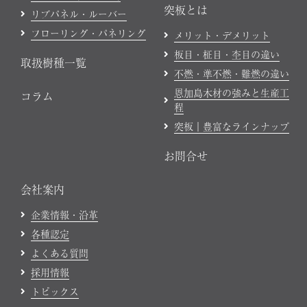
突板とは
リブパネル・ルーバー
フローリング・パネリング
メリット・デメリット
板目・柾目・杢目の違い
取扱樹種一覧
不燃・準不燃・難燃の違い
恩加島木材の強みと生産工
コラム
程
突板｜豊富なラインナップ
お問合せ
会社案内
企業情報・沿革
各種認定
よくある質問
採用情報
トピックス