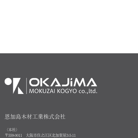
恩加島木材工業株式会社
〈本社〉
〒559-0011 大阪市住之江区北加賀屋3-5-11