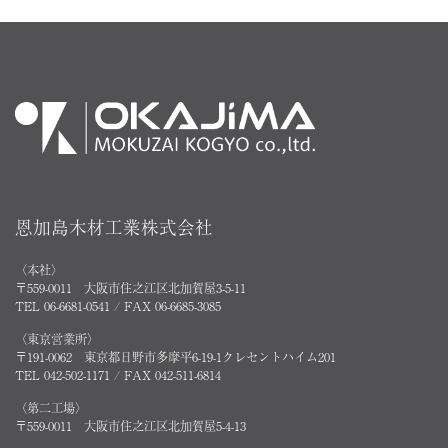
恩加島木材工業株式会社
〈本社〉
〒559-0011 大阪市住之江区北加賀屋3-5-11
TEL 06-6681-0541 / FAX 06-6685-3085
〈東京営業所〉
〒191-0062 東京都日野市多摩平6-19-1クレセントハイム201
TEL 042-502-1171 / FAX 042-511-6814
〈第二工場〉
〒559-0011 大阪市住之江区北加賀屋5-4-13