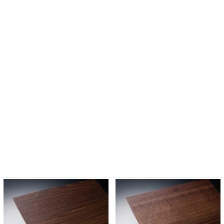
K6187GS
K6187HS
K6187PS
K6187QS