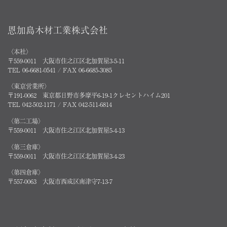
恩加島木材工業株式会社
〈本社〉
〒559-0011 大阪市住之江区北加賀屋3-5-11
TEL 06-6681-0541 / FAX 06-6685-3085
〈東京営業所〉
〒191-0062 東京都日野市多摩平6-19-1クレセントハイム201
TEL 042-502-1171 / FAX 042-511-6814
〈第二工場〉
〒559-0011 大阪市住之江区北加賀屋5-4-13
〈第三倉庫〉
〒559-0011 大阪市住之江区北加賀屋3-4-23
〈第四倉庫〉
〒557-0063 大阪市西成区南津守7-13-7