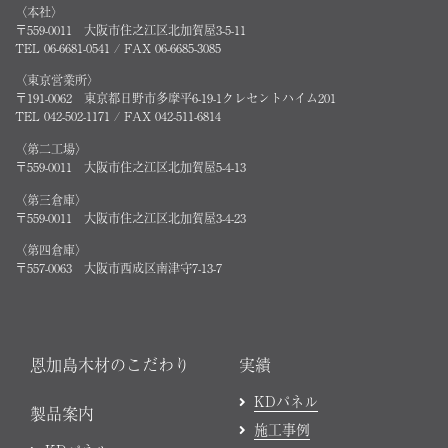
〈本社〉
〒559-0011 大阪市住之江区北加賀屋3-5-11
TEL 06-6681-0541 / FAX 06-6685-3085
〈東京営業所〉
〒191-0062 東京都日野市多摩平6-19-1クレセントハイム201
TEL 042-502-1171 / FAX 042-511-6814
〈第二工場〉
〒559-0011 大阪市住之江区北加賀屋5-4-13
〈第三倉庫〉
〒559-0011 大阪市住之江区北加賀屋3-4-23
〈第四倉庫〉
〒557-0063 大阪市西成区南津守7-13-7
恩加島木材のこだわり
実績
KDパネル
製品案内
施工事例