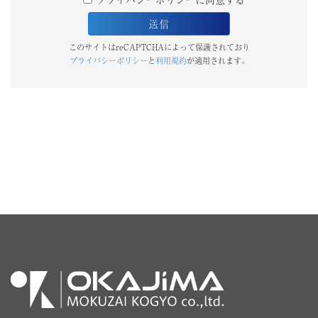
このサイトはreCAPTCHAによって保護されており
プライバシーポリシー
と
利用規約
が適用されます。