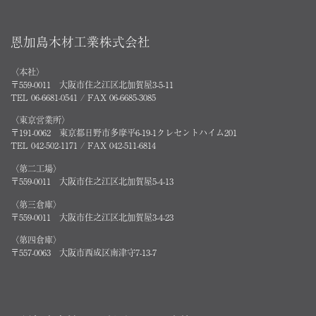
恩加島木材工業株式会社
〈本社〉
〒559-0011 大阪市住之江区北加賀屋3-5-11
TEL 06-6681-0541 / FAX 06-6685-3085
〈東京営業所〉
〒191-0062 東京都日野市多摩平6-19-1クレセントハイム201
TEL 042-502-1171 / FAX 042-511-6814
〈第二工場〉
〒559-0011 大阪市住之江区北加賀屋5-4-13
〈第三倉庫〉
〒559-0011 大阪市住之江区北加賀屋3-4-23
〈第四倉庫〉
〒557-0063 大阪市西成区南津守7-13-7