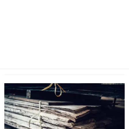
また、
消費者も、制度の作られた意味を正しく理解して、購入す
る製品のバックグラウンドを積極的に調べて見ることも重要とな
ります。
恩加島木材の取り組み