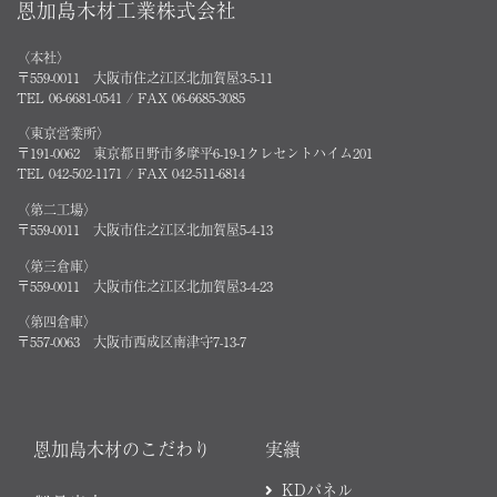
恩加島木材工業株式会社
〈本社〉
〒559-0011 大阪市住之江区北加賀屋3-5-11
TEL 06-6681-0541 / FAX 06-6685-3085
〈東京営業所〉
〒191-0062 東京都日野市多摩平6-19-1クレセントハイム201
TEL 042-502-1171 / FAX 042-511-6814
〈第二工場〉
〒559-0011 大阪市住之江区北加賀屋5-4-13
〈第三倉庫〉
〒559-0011 大阪市住之江区北加賀屋3-4-23
〈第四倉庫〉
〒557-0063 大阪市西成区南津守7-13-7
恩加島木材のこだわり
実績
KDパネル