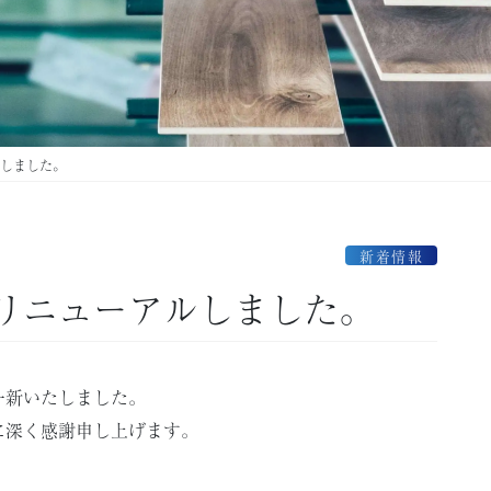
ルしました。
新着情報
がリニューアルしました。
一新いたしました。
に深く感謝申し上げます。