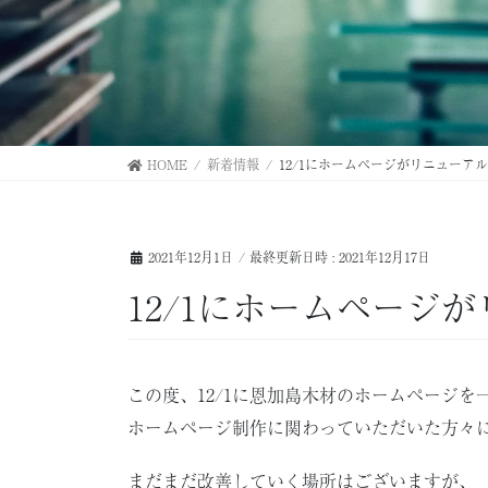
HOME
新着情報
12/1にホームページがリニューア
2021年12月1日
/ 最終更新日時 :
2021年12月17日
12/1にホームページ
この度、12/1に恩加島木材のホームページを
ホームページ制作に関わっていただいた方々
まだまだ改善していく場所はございますが、