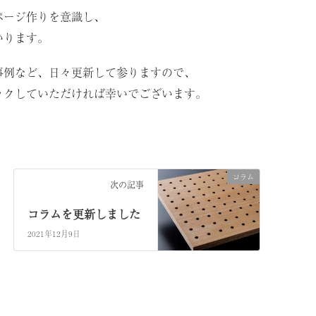
ページ作りを意識し、
いります。
事例など、日々更新して参りますので、
ックしていただければ幸いでございます。
コラム
次の記事
コラムを更新しました
2021年12月9日