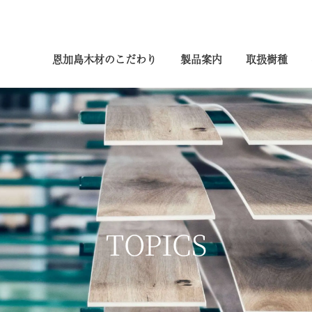
恩加島木材のこだわり
製品案内
取扱樹種
TOPICS