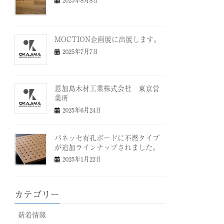
MOCTION企画展に出展します。
2025年7月7日
恩加島木材工業株式会社 東京営
業所
2025年6月24日
パネッセ有孔ボードに不燃タイプ
が追加ラインナップされました。
2025年1月22日
カテゴリー
新着情報