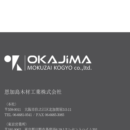
恩加島木材工業株式会社
〈本社〉
〒559-0011 大阪市住之江区北加賀屋3-5-11
TEL 06-6681-0541 / FAX 06-6685-3085
〈東京営業所〉
〒191-0062 東京都日野市多摩平6-19-1クレセントハイム201