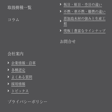
板目・柾目・杢目の違い
取扱樹種一覧
不燃・準不燃・難燃の違い
恩加島木材の強みと生産工
コラム
程
突板｜豊富なラインナップ
お問合せ
会社案内
企業情報・沿革
各種認定
よくある質問
採用情報
トピックス
プライバシーポリシー