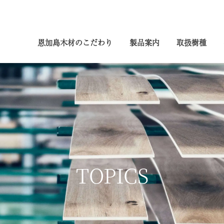
恩加島木材のこだわり
製品案内
取扱樹種
TOPICS