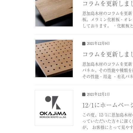
コラムを更新しま
恩加島木材のコラムを更新
板。メラミン化粧板・オレ
しております。 ・化粧板
2021年12月9日
コラムを更新しま
恩加島木材のコラムを更新
パネル。その性能や種類を
その性能・用途 ・有孔パ
2021年12月1日
12/1にホームペ
この度、12/1に恩加島木
っていただいた方々に深く
が、 お客様にとって見や