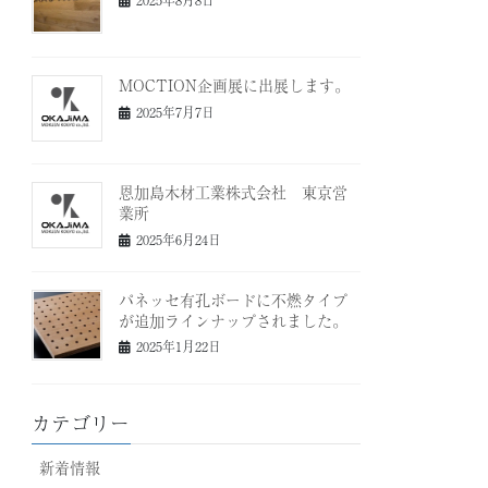
MOCTION企画展に出展します。
2025年7月7日
恩加島木材工業株式会社 東京営
業所
2025年6月24日
パネッセ有孔ボードに不燃タイプ
が追加ラインナップされました。
2025年1月22日
カテゴリー
新着情報