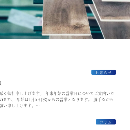
お知らせ
せ
厚く御礼申し上げます。 年末年始の営業日についてご案内いた
(火)まで、 年始は1月5日(水)からの営業となります。 勝手ながら
願い申し上げます。…
コラム