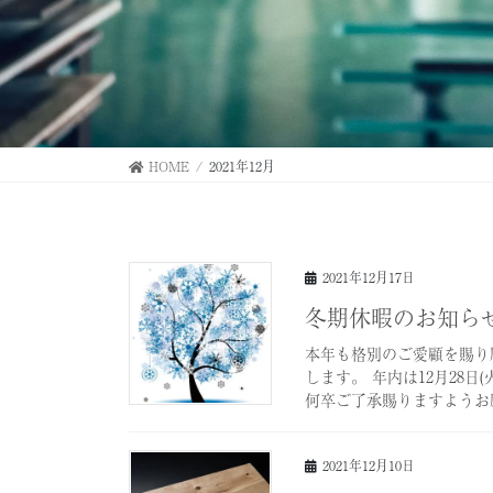
HOME
2021年12月
2021年12月17日
冬期休暇のお知ら
本年も格別のご愛顧を賜り
します。 年内は12月28日
何卒ご了承賜りますようお
2021年12月10日