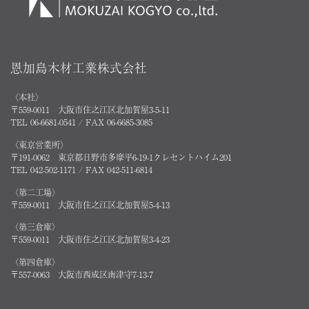
恩加島木材工業株式会社
〈本社〉
〒559-0011 大阪市住之江区北加賀屋3-5-11
TEL 06-6681-0541 / FAX 06-6685-3085
〈東京営業所〉
〒191-0062 東京都日野市多摩平6-19-1クレセントハイム201
TEL 042-502-1171 / FAX 042-511-6814
〈第二工場〉
〒559-0011 大阪市住之江区北加賀屋5-4-13
〈第三倉庫〉
〒559-0011 大阪市住之江区北加賀屋3-4-23
〈第四倉庫〉
〒557-0063 大阪市西成区南津守7-13-7