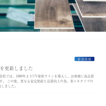
新着情報
ンを更新しました
会社では、1989年よりUV塗装ラインを導入し、お客様に高品質
す。 この度、更なる安定供給と品質向上の為、省エネタイプの
致しました。