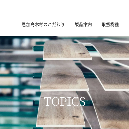
恩加島木材のこだわり
製品案内
取扱樹種
TOPICS