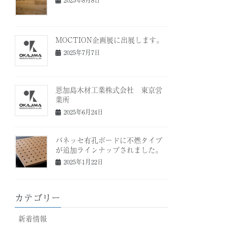
MOCTION企画展に出展します。
2025年7月7日
恩加島木材工業株式会社 東京営
業所
2025年6月24日
パネッセ有孔ボードに不燃タイプ
が追加ラインナップされました。
2025年1月22日
カテゴリー
新着情報