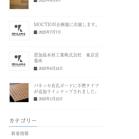
MOCTION企画展に出展します。
2025年7月7日
恩加島木材工業株式会社 東京営
業所
2025年6月24日
パネッセ有孔ボードに不燃タイプ
が追加ラインナップされました。
2025年1月22日
カテゴリー
新着情報