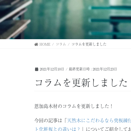
HOME
コラム
コラムを更新しました
2021年12月10日
/ 最終更新日時 :
2021年12月23日
コラムを更新しました
恩加島木材のコラムを更新しました！
今回の記事は「
天然木にこだわるなら突板練
ト化粧板との違いは？
」についてご紹介して