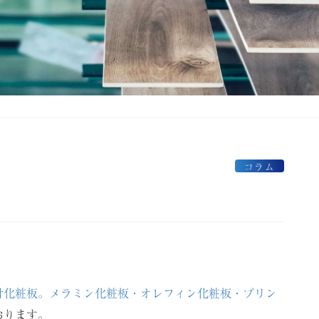
コラム
付化粧板。メラミン化粧板・オレフィン化粧板・プリン
おります。