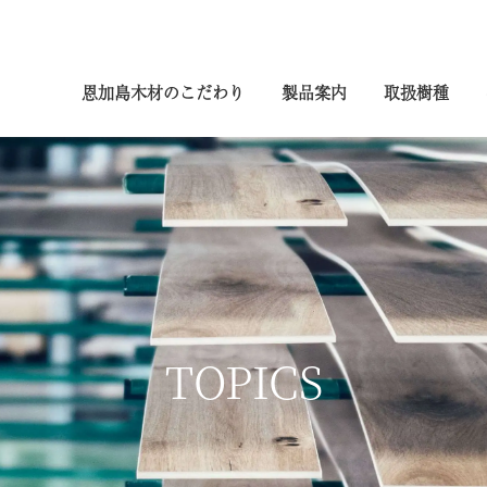
恩加島木材のこだわり
製品案内
取扱樹種
TOPICS