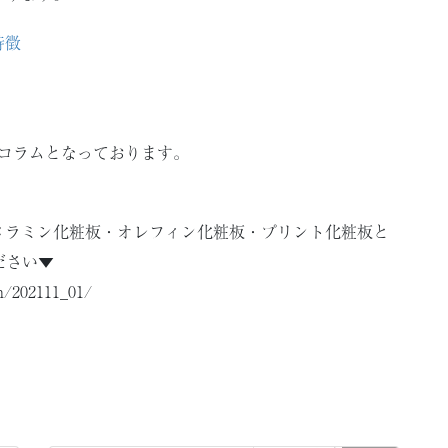
特徴
コラムとなっております。
メラミン化粧板・オレフィン化粧板・プリント化粧板と
ださい▼
n/202111_01/