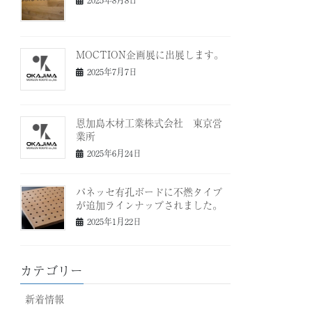
MOCTION企画展に出展します。
2025年7月7日
恩加島木材工業株式会社 東京営
業所
2025年6月24日
パネッセ有孔ボードに不燃タイプ
が追加ラインナップされました。
2025年1月22日
カテゴリー
新着情報