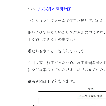
>>>
リブ天井の照明計画
マンションリフォーム案件で不燃リブパネル
納品させていただいたリブパネルの中にダウ
手く施工できたとの事でした。
私たちもホッと一安心しています。
今回は天井施工だったため、施工担当者様と
法をご提案させていただき、納品させていた
※参考図は下記となります。