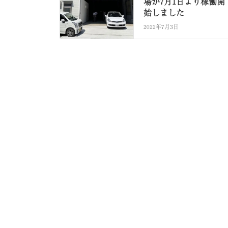
場が7月1日より稼働開
始しました
2022年7月3日