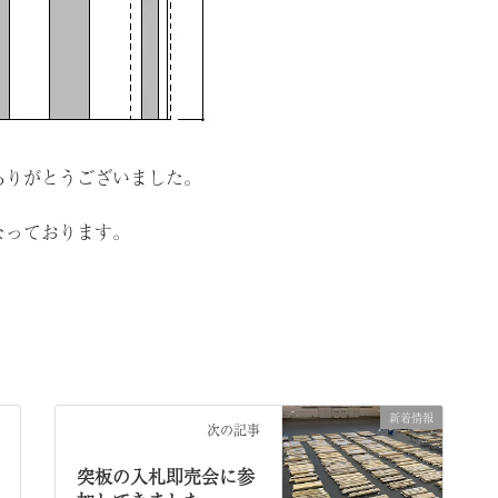
ありがとうございました。
なっております。
新着情報
次の記事
突板の入札即売会に参