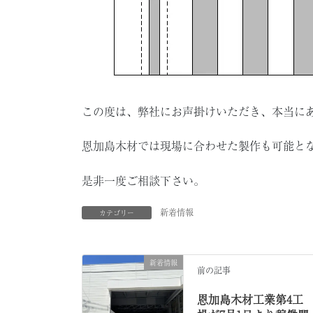
この度は、弊社にお声掛けいただき、本当に
恩加島木材では現場に合わせた製作も可能と
是非一度ご相談下さい。
新着情報
カテゴリー
新着情報
前の記事
恩加島木材工業第4工