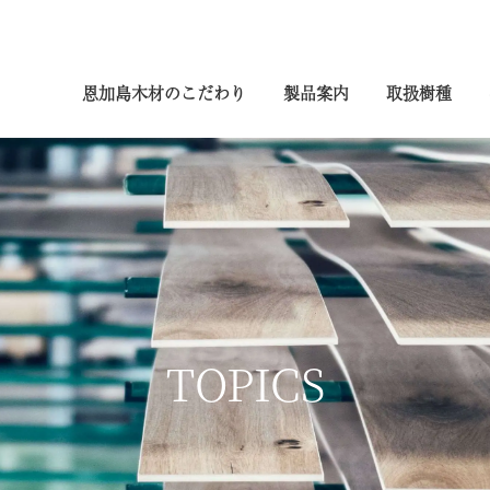
恩加島木材のこだわり
製品案内
取扱樹種
TOPICS