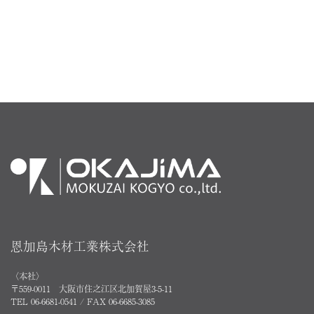
恩加島木材工業株式会社
〈本社〉
〒559-0011 大阪市住之江区北加賀屋3-5-11
TEL 06-6681-0541 / FAX 06-6685-3085