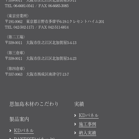
〒559-0011 大阪市住之江区北加賀屋3-5-11
TEL 06-6681-0541 / FAX 06-6685-3085
〈東京営業所〉
〒191-0062 東京都日野市多摩平6-19-1クレセントハイム201
TEL 042-502-1171 / FAX 042-511-6814
〈第二工場〉
〒559-0011 大阪市住之江区北加賀屋5-4-13
〈第三倉庫〉
〒559-0011 大阪市住之江区北加賀屋3-4-23
〈第四倉庫〉
〒557-0063 大阪市西成区南津守7-13-7
恩加島木材のこだわり
実績
KDパネル
製品案内
施工事例
KDパネル
納入実績