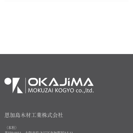
恩加島木材工業株式会社
〈本社〉