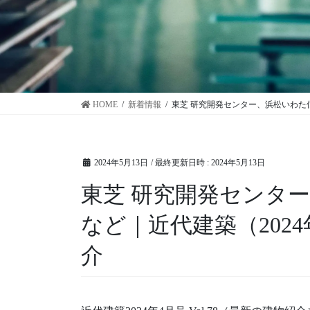
HOME
新着情報
東芝 研究開発センター、浜松いわた信用
2024年5月13日
/ 最終更新日時 :
2024年5月13日
東芝 研究開発センタ
など｜近代建築（2024年
介