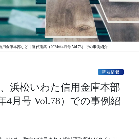
金庫本部など｜近代建築（2024年4月号 Vol.78）での事例紹介
新着情報
ー、浜松いわた信用金庫本部
4月号 Vol.78）での事例紹