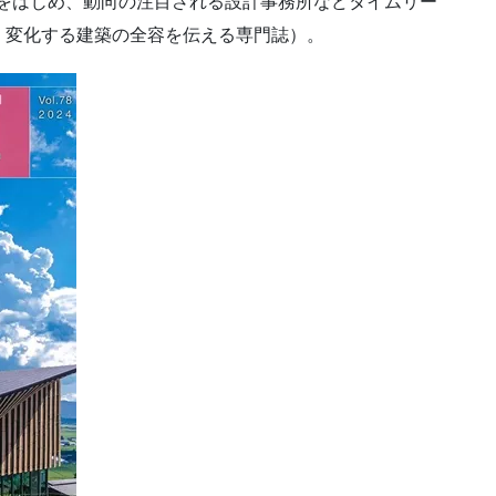
建物紹介をはじめ、動向の注目される設計事務所などタイムリー
、変化する建築の全容を伝える専門誌）。