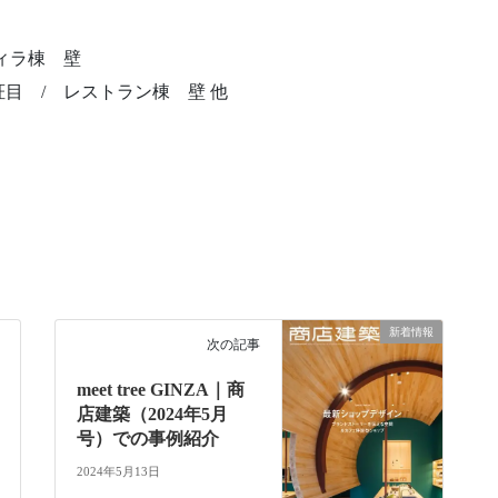
ィラ棟 壁
 / レストラン棟 壁 他
。
新着情報
次の記事
meet tree GINZA｜商
店建築（2024年5月
号）での事例紹介
2024年5月13日