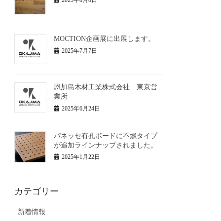
MOCTION企画展に出展します。
2025年7月7日
恩加島木材工業株式会社 東京営
業所
2025年6月24日
パネッセ有孔ボードに不燃タイプ
が追加ラインナップされました。
2025年1月22日
カテゴリー
新着情報