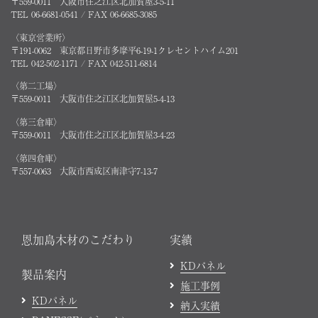
〒559-0011 大阪市住之江区北加賀屋3-5-11
TEL 06-6681-0541 / FAX 06-6685-3085
〈東京営業所〉
〒191-0062 東京都日野市多摩平6-19-1クレセントハイム201
TEL 042-502-1171 / FAX 042-511-6814
〈第二工場〉
〒559-0011 大阪市住之江区北加賀屋5-4-13
〈第三倉庫〉
〒559-0011 大阪市住之江区北加賀屋3-4-23
〈第四倉庫〉
〒557-0063 大阪市西成区南津守7-13-7
恩加島木材のこだわり
実績
KDパネル
製品案内
施工事例
KDパネル
納入実績