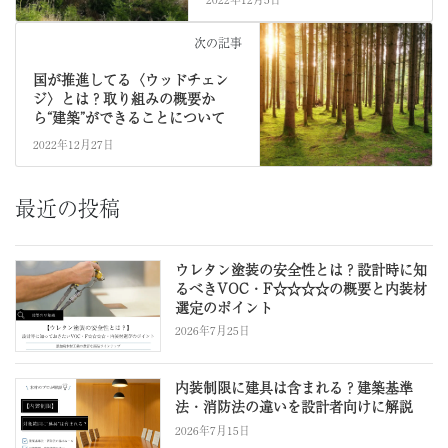
次の記事
国が推進してる〈ウッドチェン
ジ〉とは？取り組みの概要か
ら“建築”ができることについて
2022年12月27日
最近の投稿
ウレタン塗装の安全性とは？設計時に知
るべきVOC・F☆☆☆☆の概要と内装材
選定のポイント
2026年7月25日
内装制限に建具は含まれる？建築基準
法・消防法の違いを設計者向けに解説
2026年7月15日