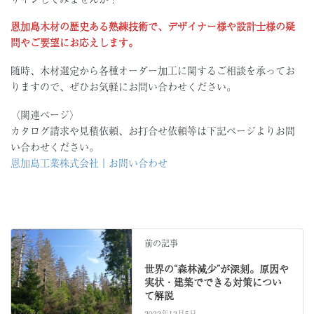
恩加島木材の歴史ある熟練技術で、デザイナー様や設計士様の疑
問やご要望にお応えします。
随時、木材選定から各種オーダー加工に関するご相談を承ってお
りますので、ぜひお気軽にお問い合わせください。
〈関連ページ〉
カタログ請求や見積依頼、お打合せ依頼等は下記ページよりお問
い合わせください。
恩加島工業株式会社｜お問い合わせ
前の記事
世界の“森林減少”が深刻。原因や
実状・建築でできる対策につい
て解説
2022年12月5日