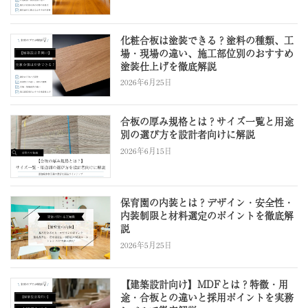
化粧合板は塗装できる？塗料の種類、工
場・現場の違い、施工部位別のおすすめ
塗装仕上げを徹底解説
2026年6月25日
合板の厚み規格とは？サイズ一覧と用途
別の選び方を設計者向けに解説
2026年6月15日
保育園の内装とは？デザイン・安全性・
内装制限と材料選定のポイントを徹底解
説
2026年5月25日
【建築設計向け】MDFとは？特徴・用
途・合板との違いと採用ポイントを実務