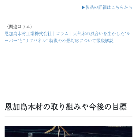
▶︎製品の詳細はこちらから
〈関連コラム〉
恩加島木材工業株式会社｜コラム｜天然木の風合いを生かした“ル
ーバー”と“リブパネル” 特徴や不燃対応について徹底解説
恩加島木材の取り組みや今後の目標