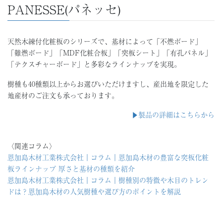
PANESSE(パネッセ)
天然木練付化粧板のシリーズで、基材によって「不燃ボード」
「難燃ボード」「MDF化粧合板」「突板シート」「有孔パネル」
「テクスチャーボード」と多彩なラインナップを実現。
樹種も40種類以上からお選びいただけますし、産出地を限定した
地産材のご注文も承っております。
▶︎製品の詳細はこちらから
〈関連コラム〉
恩加島木材工業株式会社｜コラム｜恩加島木材の豊富な突板化粧
板ラインナップ 厚さと基材の種類を紹介
恩加島木材工業株式会社｜コラム｜樹種別の特徴や木目のトレン
ドは？恩加島木材の人気樹種や選び方のポイントを解説