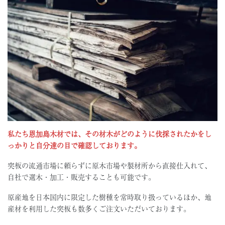
私たち恩加島木材では、その材木がどのように伐採されたかをし
っかりと自分達の目で確認しております。
突板の流通市場に頼らずに原木市場や製材所から直接仕入れて、
自社で選木・加工・販売することも可能です。
原産地を日本国内に限定した樹種を常時取り扱っているほか、地
産材を利用した突板も数多くご注文いただいております。