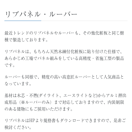
リブパネル・ルーバー
最近トレンドのリブパネルやルーバーも、その他化粧板と同じ樹
種で製造しております。
リブパネルは、もちろん天然木練付化粧板に貼り付けた仕様で、
あらかじめ工場でパネル組みをしている高精度・省施工型の製品
です。
ルーバーも同様で、精度の高い高意匠ルーバーとして人気商品と
なっています。
基材は木芯・不燃(ダイライト、エースライトなど)からアルミ押出
成形品（※ルーバーのみ）まで対応しておりますので、内装制限
のある建物にもご採用いただけます。
リブパネルはHPより規格書もダウンロードできますので、是非ご
検討ください。