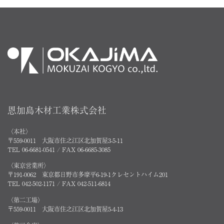
恩加島木材工業株式会社
〈本社〉
〒559-0011 大阪市住之江区北加賀屋3-5-11
TEL 06-6681-0541 / FAX 06-6685-3085
〈東京営業所〉
〒191-0062 東京都日野市多摩平6-19-1クレセントハイム201
TEL 042-502-1171 / FAX 042-511-6814
〈第二工場〉
〒559-0011 大阪市住之江区北加賀屋5-4-13