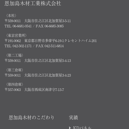
恩加島木材工業株式会社
〈本社〉
〒559-0011 大阪市住之江区北加賀屋3-5-11
TEL 06-6681-0541 / FAX 06-6685-3085
〈東京営業所〉
〒191-0062 東京都日野市多摩平6-19-1クレセントハイム201
TEL 042-502-1171 / FAX 042-511-6814
〈第二工場〉
〒559-0011 大阪市住之江区北加賀屋5-4-13
〈第三倉庫〉
〒559-0011 大阪市住之江区北加賀屋3-4-23
〈第四倉庫〉
〒557-0063 大阪市西成区南津守7-13-7
恩加島木材のこだわり
実績
KDパネル