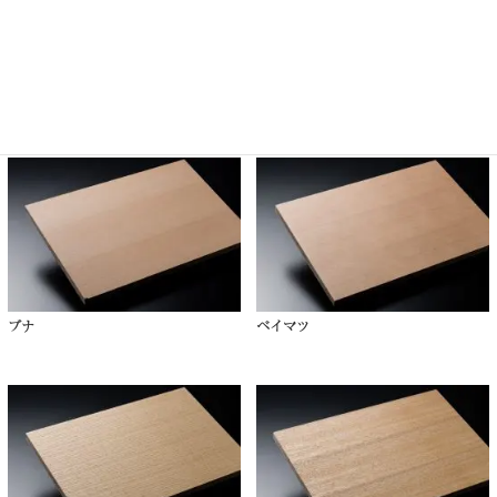
ハードメイプル
ヒノキ
ブナ
ベイマツ